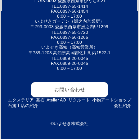
〒793-0003 愛媛県西条市ひうち3-21
TEL.0897-55-1414
FAX.0897-56-1454
8:00 ~ 17:00
いよせきガーデン（洲之内営業所）
〒793-0003 愛媛県西条市洲之内甲1299
TEL.0897-55-3720
FAX.0897-56-1266
8:00 ~ 17:00
いよせき高知（高知営業所）
〒789-1203 高知県高岡郡佐川町丙1522-1
TEL.0889-20-0045
FAX.0889-20-0046
8:00 ~ 17:00
エクステリア
墓石
Atelier AO
リクルート
小物アートショップ
石施工店の紹介
会社紹介
©いよせき株式会社